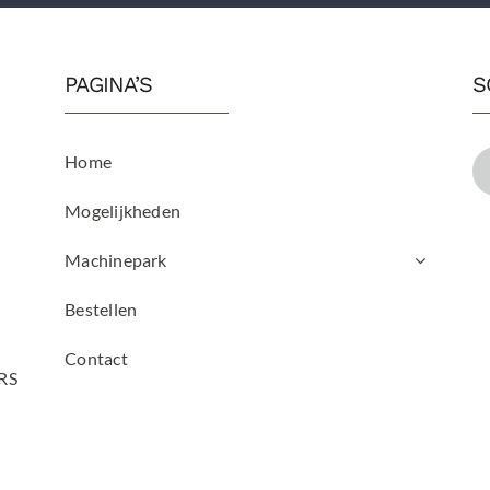
PAGINA’S
S
Home
Mogelijkheden
Machinepark
Bestellen
Contact
RS